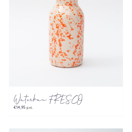
Waterkan FRESCO
€
14,95
p.st.