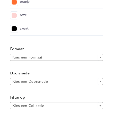
oranje
roze
zwart
Formaat

Kies een Formaat
Doorsnede

Kies een Doorsnede
Filter op

Kies een Collectie