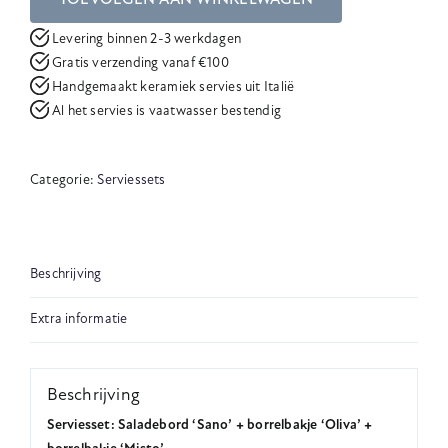
TOEVOEGEN AAN WINKELWAGEN
Levering binnen 2-3 werkdagen
Gratis verzending vanaf €100
Handgemaakt keramiek servies uit Italië
Al het servies is vaatwasser bestendig
Categorie:
Serviessets
Beschrijving
Extra informatie
Beschrijving
Serviesset: Saladebord ‘Sano’ + borrelbakje ‘Oliva’ +