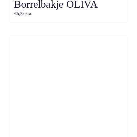
Borrelbakje OLIVA
€
5,25
p.st.