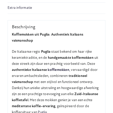
Extra informatie
Beschrijving
Koffiemokken uit Puglia: Authentiek Italiaans
vakmanschap
De Italiaanse regio
Puglia
staat bekend om haar rijke
keramiektraditie, en de
handgemaakte koffiemokken
uit
deze streek zijn daar een prachtig voorbeeld van. Deze
authentieke Italiaanse
koffiemokken
, vervaardigd door
ervaren ambachtslieden, combineren
traditioneel
vakmanschap
met een stijlvol en functioneel ontwerp.
Dankzij hun unieke uitstraling en hoogwaardige afwerking
zijn ze een prachtige toevoeging aan elke
Zuid-Italiaanse
koffietafel
. Met deze mokken geniet je van een echte
mediterrane koffie-ervaring
, geïnspireerd door de
koffiecultuur van
Puglia
.