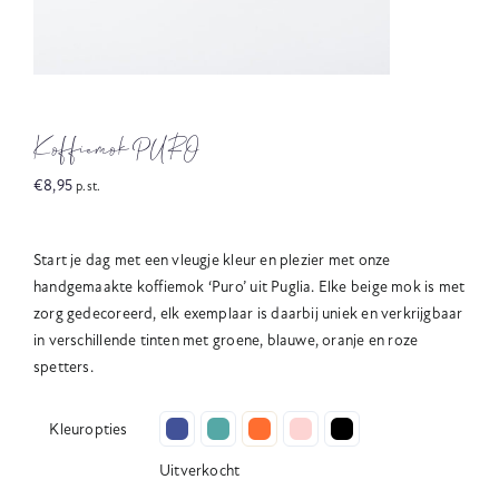
Koffiemok PURO
€
8,95
p.st.
Start je dag met een vleugje kleur en plezier met onze
handgemaakte koffiemok ‘Puro’ uit Puglia. Elke beige mok is met
zorg gedecoreerd, elk exemplaar is daarbij uniek en verkrijgbaar
in verschillende tinten met groene, blauwe, oranje en roze
spetters.

Kleuropties
Uitverkocht