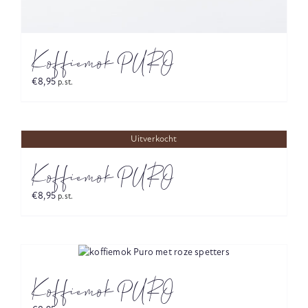
Koffiemok PURO
€
8,95
p.st.
Uitverkocht
Koffiemok PURO
€
8,95
p.st.
Koffiemok PURO