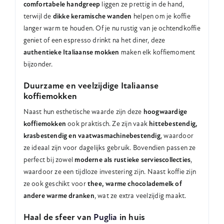
comfortabele handgreep
liggen ze prettig in de hand,
terwijl de
dikke keramische wanden
helpen om je koffie
langer warm te houden. Of je nu rustig van je ochtendkoffie
geniet of een espresso drinkt na het diner, deze
authentieke Italiaanse mokken
maken elk koffiemoment
bijzonder.
Duurzame en veelzijdige Italiaanse
koffiemokken
Naast hun esthetische waarde zijn deze
hoogwaardige
koffiemokken
ook praktisch. Ze zijn vaak
hittebestendig,
krasbestendig en vaatwasmachinebestendig
, waardoor
ze ideaal zijn voor dagelijks gebruik. Bovendien passen ze
perfect bij zowel
moderne als rustieke serviescollecties
,
waardoor ze een tijdloze investering zijn. Naast koffie zijn
ze ook geschikt voor
thee, warme chocolademelk of
andere warme dranken
, wat ze extra veelzijdig maakt.
Haal de sfeer van
Puglia
in huis